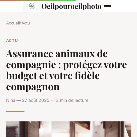
Oeilpouroeilphoto
Accueil
›
Actu
ACTU
Assurance animaux de
compagnie : protégez votre
budget et votre fidèle
compagnon
Nina — 27 août 2025 — 3 min de lecture