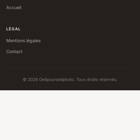
Accueil
LÉGAL
Mentions légales
Contact
© 2026 Oeilpouroeilphoto. Tous droits réservés.