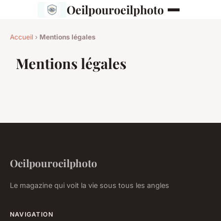
Oeilpouroeilphoto
Accueil
›
Mentions légales
Mentions légales
Oeilpouroeilphoto
Le magazine qui voit la vie sous tous les angles
NAVIGATION