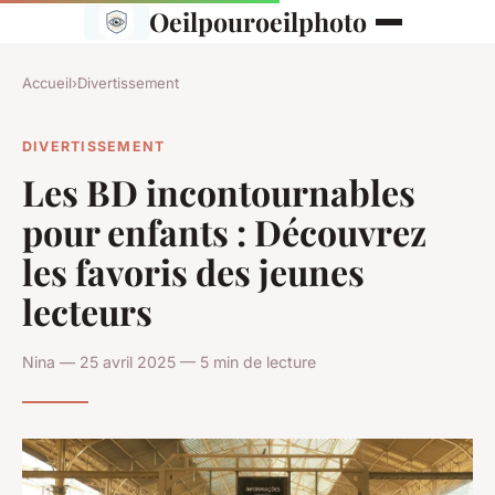
Oeilpouroeilphoto
Accueil
›
Divertissement
DIVERTISSEMENT
Les BD incontournables
pour enfants : Découvrez
les favoris des jeunes
lecteurs
Nina — 25 avril 2025 — 5 min de lecture