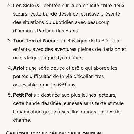
Les Sisters
: centrée sur la complicité entre deux
sœurs, cette bande dessinée jeunesse présente
des situations du quotidien avec beaucoup
d’humour. Parfaite dès 8 ans.
Tom-Tom et Nana
: un classique de la BD pour
enfants, avec des aventures pleines de dérision et
un style graphique dynamique.
Ariol
: une série douce et drôle qui aborde les
petites difficultés de la vie d’écolier, très
accessible pour les 6-9 ans.
Petit Poilu
: destinée aux plus jeunes lecteurs,
cette bande dessinée jeunesse sans texte stimule
l’imagination grâce à ses illustrations pleines de
charme.
Ces titres sont signés par des auteurs et